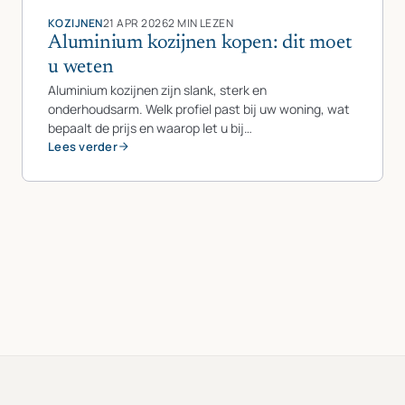
KOZIJNEN
21 APR 2026
2 MIN LEZEN
Aluminium kozijnen kopen: dit moet
u weten
Aluminium kozijnen zijn slank, sterk en
onderhoudsarm. Welk profiel past bij uw woning, wat
bepaalt de prijs en waarop let u bij…
Lees verder