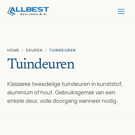
HOME
/
DEUREN
/
TUINDEUREN
Tuindeuren
Klassieke tweedelige tuindeuren in kunststof,
aluminium of hout. Gebruiksgemak van een
enkele deur, volle doorgang wanneer nodig.