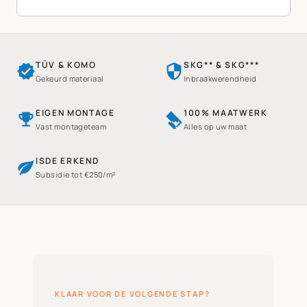
TÜV & KOMO
SKG** & SKG***
Gekeurd materiaal
Inbraakwerendheid
EIGEN MONTAGE
100% MAATWERK
Vast montageteam
Alles op uw maat
ISDE ERKEND
Subsidie tot €250/m²
KLAAR VOOR DE VOLGENDE STAP?