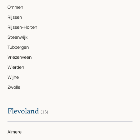
Ommen
Rijssen
Rijssen-Holten
Steenwijk
Tubbergen
Vriezenveen
Wierden
Wijhe
Zwolle
Flevoland
(13)
Almere