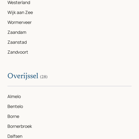
Westerland
Wijk aan Zee
Wormerveer
Zaandam
Zaanstad
Zandvoort
Overijssel
(28)
Almelo
Bentelo
Borne
Bornerbroek
Dalfsen