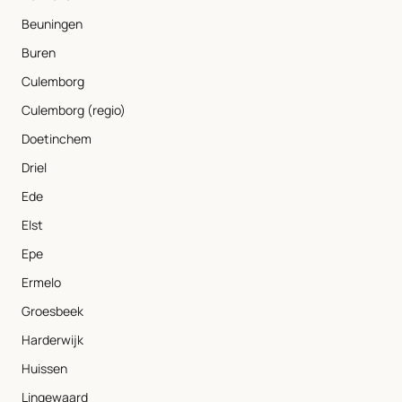
Beuningen
Buren
Culemborg
Culemborg (regio)
Doetinchem
Driel
Ede
Elst
Epe
Ermelo
Groesbeek
Harderwijk
Huissen
Lingewaard