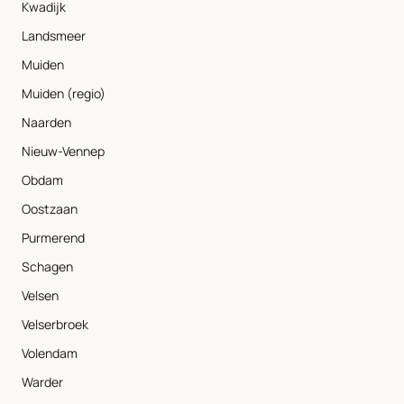
Kwadijk
Landsmeer
Muiden
Muiden (regio)
Naarden
Nieuw-Vennep
Obdam
Oostzaan
Purmerend
Schagen
Velsen
Velserbroek
Volendam
Warder