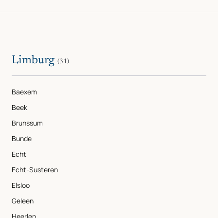
Limburg
(31)
Baexem
Beek
Brunssum
Bunde
Echt
Echt-Susteren
Elsloo
Geleen
Heerlen