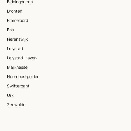
Biddinghuizen
Dronten
Emmeloord
Ens
Fierenswijk
Lelystad
Lelystad-Haven
Marknesse
Noordoostpolder
Swifterbant
Urk
Zeewolde