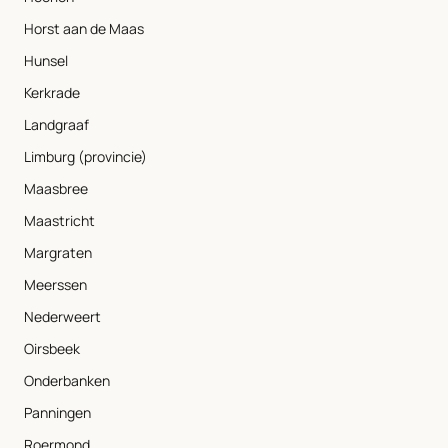
Horst aan de Maas
Hunsel
Kerkrade
Landgraaf
Limburg (provincie)
Maasbree
Maastricht
Margraten
Meerssen
Nederweert
Oirsbeek
Onderbanken
Panningen
Roermond