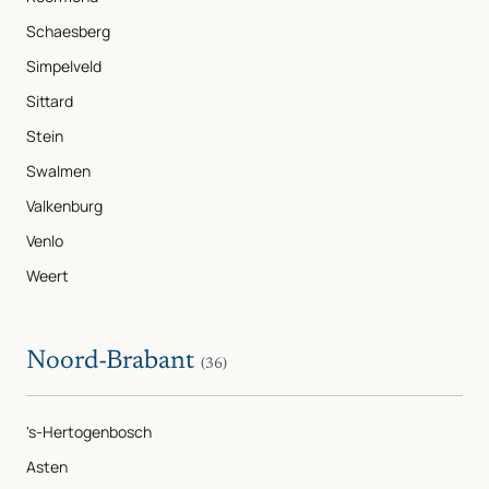
Schaesberg
Simpelveld
Sittard
Stein
Swalmen
Valkenburg
Venlo
Weert
Noord-Brabant
(36)
's-Hertogenbosch
Asten