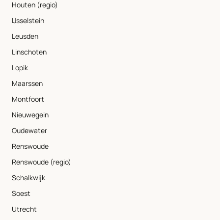
Houten (regio)
IJsselstein
Leusden
Linschoten
Lopik
Maarssen
Montfoort
Nieuwegein
Oudewater
Renswoude
Renswoude (regio)
Schalkwijk
Soest
Utrecht