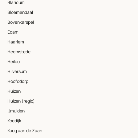
Blaricum
Bloemendaal
Bovenkarspel
Edam
Haarlem
Heemstede
Heiloo
Hilversum
Hoofddorp
Huizen
Huizen (regio)
IJmuiden
Koedijk
Koog aan de Zaan