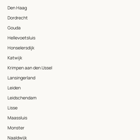
Den Haag
Dordrecht
Gouda
Hellevoetsluis
Honselersdijk
Katwijk
Krimpen aan den IJssel
Lansingerland
Leiden
Leidschendam
Lisse
Maassluis
Monster
Naaldwijk