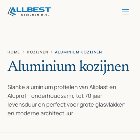
HOME
/
KOZIJNEN
/
ALUMINIUM KOZIJNEN
Aluminium kozijnen
Slanke aluminium profielen van Aliplast en
Aluprof - onderhoudsarm, tot 70 jaar
levensduur en perfect voor grote glasvlakken
en moderne architectuur.