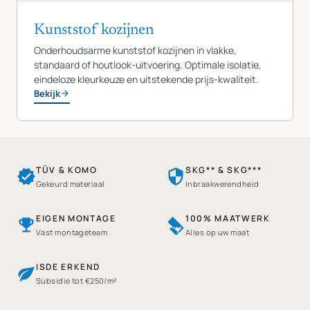
Kunststof kozijnen
Onderhoudsarme kunststof kozijnen in vlakke,
standaard of houtlook-uitvoering. Optimale isolatie,
eindeloze kleurkeuze en uitstekende prijs-kwaliteit.
Bekijk
TÜV & KOMO
SKG** & SKG***
Gekeurd materiaal
Inbraakwerendheid
EIGEN MONTAGE
100% MAATWERK
Vast montageteam
Alles op uw maat
ISDE ERKEND
Subsidie tot €250/m²