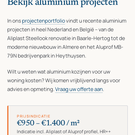
Bekijk aluminium projecten
In ons
projectenportfolio
vindt u recente aluminium
projecten in heel Nederland en België – van de
Aliplast Steellook renovatie in Baarle-Hertog tot de
moderne nieuwbouw in Almere en het Aluprof MB-
79N bedrijvenpark in Heythuysen.
Wilt u weten wat aluminium kozijnen voor uw
woning kosten? Wij komen vrijblijvend langs voor
advies en opmeting.
Vraag uw offerte aan
.
PRIJSINDICATIE
€950 – €1.400 / m²
Indicatie incl. Aliplast of Aluprof profiel, HR++