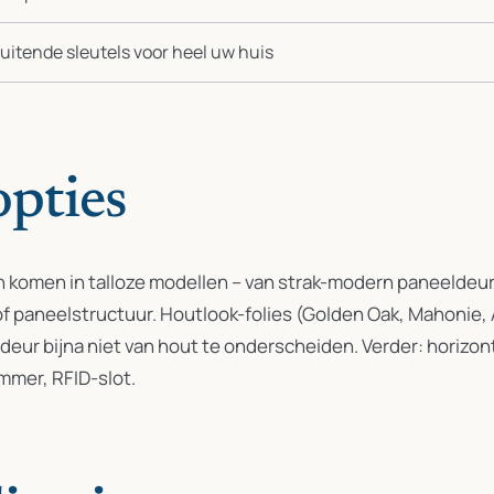
luitende sleutels voor heel uw huis
pties
 komen in talloze modellen – van strak-modern paneeldeur 
 of paneelstructuur. Houtlook-folies (Golden Oak, Mahoni
eur bijna niet van hout te onderscheiden. Verder: horizont
mmer, RFID-slot.