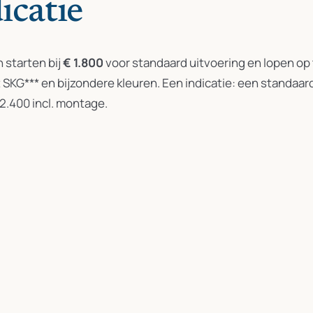
icatie
 starten bij
€ 1.800
voor standaard uitvoering en lopen op
KG*** en bijzondere kleuren. Een indicatie: een standaar
 2.400 incl. montage.