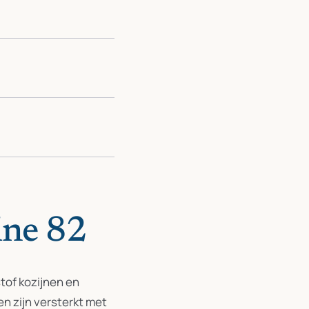
ine 82
tof kozijnen en
n zijn versterkt met