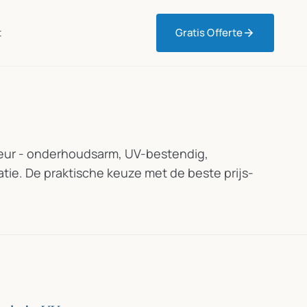
t
Gratis Offerte
eur - onderhoudsarm, UV-bestendig,
atie. De praktische keuze met de beste prijs-