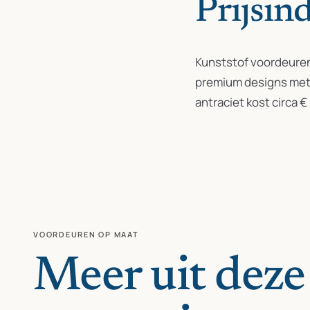
Prijsind
Kunststof voordeuren
premium designs met S
antraciet kost circa €
VOORDEUREN OP MAAT
Meer uit deze