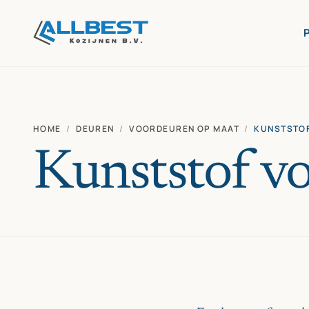
HOME
/
DEUREN
/
VOORDEUREN OP MAAT
/
KUNSTSTO
Kunststof v