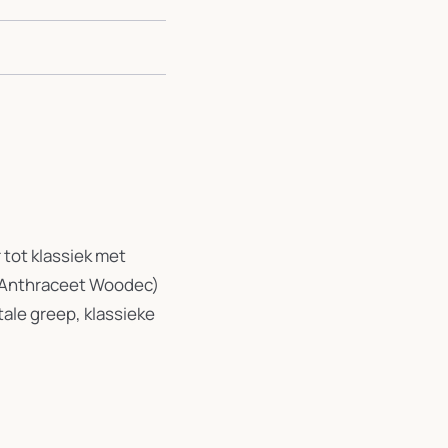
tot klassiek met
e, Anthraceet Woodec)
ale greep, klassieke