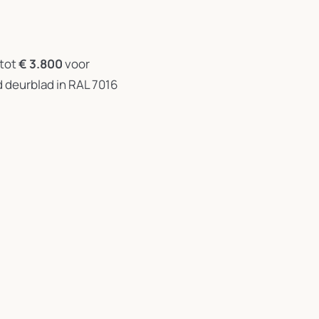
 tot
€ 3.800
voor
d deurblad in RAL 7016