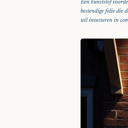
Een kunststof voorde
bestendige folie die 
wil investeren in co