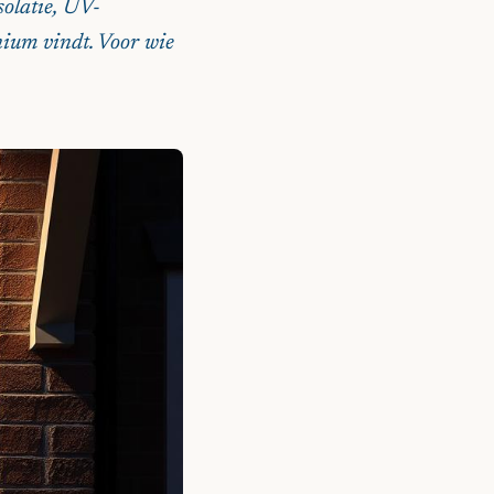
solatie, UV-
inium vindt. Voor wie