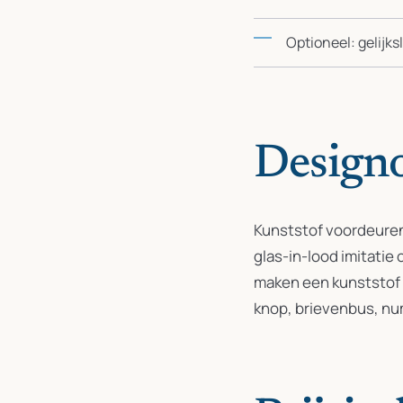
Optioneel: gelijks
Designo
Kunststof voordeuren
glas-in-lood imitatie
maken een kunststof d
knop, brievenbus, nu