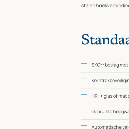
stalen hoekverbindin
Standaa
SKG** beslag met
Kerntrekbeveiligin
HR++ glas of mat 
Gebruikte hoogwa
Automatische val