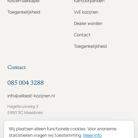
Kosten dakkapel
Kantoorpanden
Toegankelijkheid
VvE kozijnen
Dealer worden
Contact
Toegankelijkheid
Contact
085 004 3288
info@allbest-kozijnen.nl
Hagelkruisweg 2
5993 SC Maasbree
Wij plaatsen alleen functionele cookies. Voor anonieme
statistieken vragen wij toestemming.
Meer info