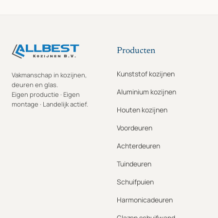
Producten
Kunststof kozijnen
Vakmanschap in kozijnen,
deuren en glas.
Aluminium kozijnen
Eigen productie · Eigen
montage · Landelijk actief.
Houten kozijnen
Voordeuren
Achterdeuren
Tuindeuren
Schuifpuien
Harmonicadeuren
Glazen schuifwand