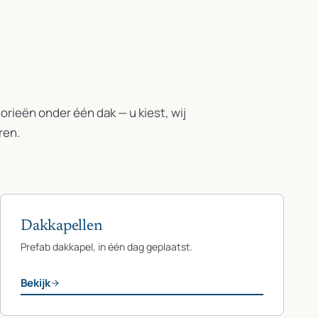
rieën onder één dak — u kiest, wij
ren.
Dakkapellen
Prefab dakkapel, in één dag geplaatst.
Bekijk