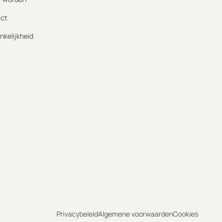
ct
nkelijkheid
Privacybeleid
Algemene voorwaarden
Cookies