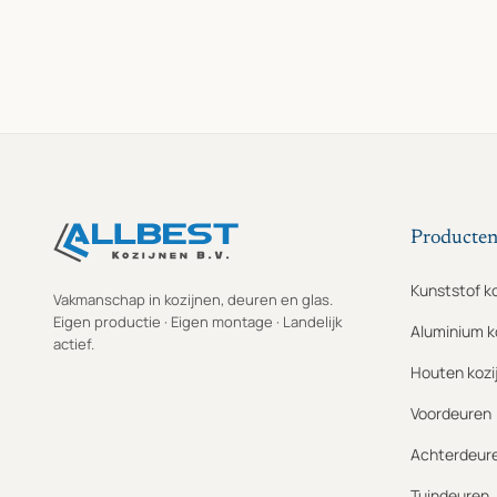
Producte
Kunststof k
Vakmanschap in kozijnen, deuren en glas.
Eigen productie · Eigen montage · Landelijk
Aluminium k
actief.
Houten kozi
Voordeuren
Achterdeur
Tuindeuren