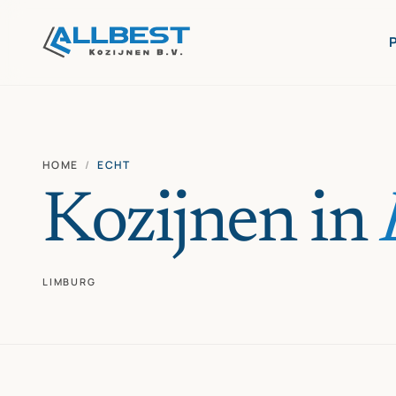
HOME
/
ECHT
Kozijnen in
LIMBURG