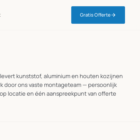
t
Gratis Offerte
 levert kunststof, aluminium en houten kozijnen
rk door ons vaste montageteam — persoonlijk
 op locatie en één aanspreekpunt van offerte