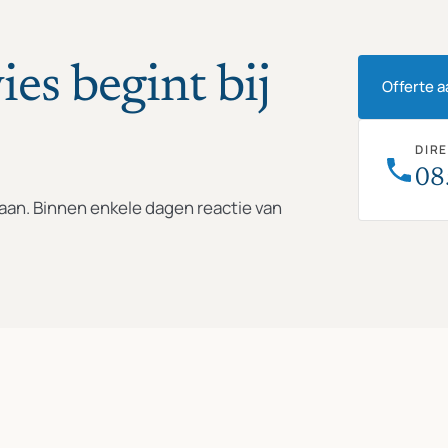
ies begint bij
Offerte 
DIR
08
e aan. Binnen enkele dagen reactie van