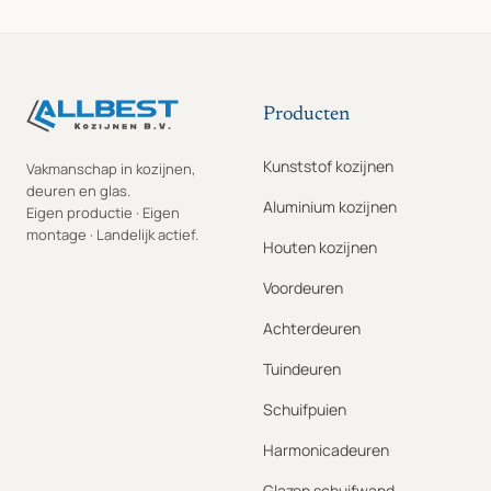
Producten
Kunststof kozijnen
Vakmanschap in kozijnen,
deuren en glas.
Aluminium kozijnen
Eigen productie · Eigen
montage · Landelijk actief.
Houten kozijnen
Voordeuren
Achterdeuren
Tuindeuren
Schuifpuien
Harmonicadeuren
Glazen schuifwand