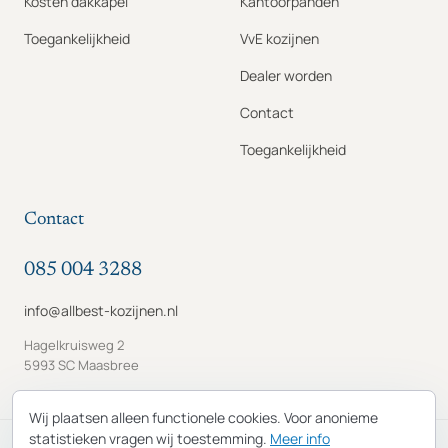
Kosten dakkapel
Kantoorpanden
Toegankelijkheid
VvE kozijnen
Dealer worden
Contact
Toegankelijkheid
Contact
085 004 3288
info@allbest-kozijnen.nl
Hagelkruisweg 2
5993 SC Maasbree
Wij plaatsen alleen functionele cookies. Voor anonieme
statistieken vragen wij toestemming.
Meer info