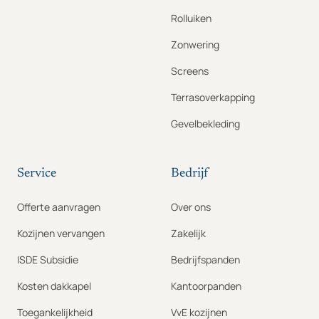
Rolluiken
Zonwering
Screens
Terrasoverkapping
Gevelbekleding
Service
Bedrijf
Offerte aanvragen
Over ons
Kozijnen vervangen
Zakelijk
ISDE Subsidie
Bedrijfspanden
Kosten dakkapel
Kantoorpanden
Toegankelijkheid
VvE kozijnen