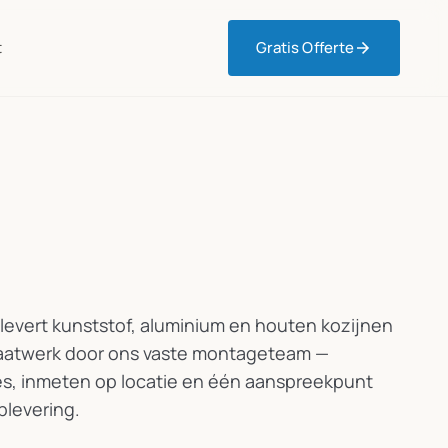
t
Gratis Offerte
 levert kunststof, aluminium en houten kozijnen
Maatwerk door ons vaste montageteam —
ies, inmeten op locatie en één aanspreekpunt
plevering.