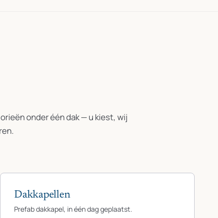
rieën onder één dak — u kiest, wij
ren.
Dakkapellen
Prefab dakkapel, in één dag geplaatst.