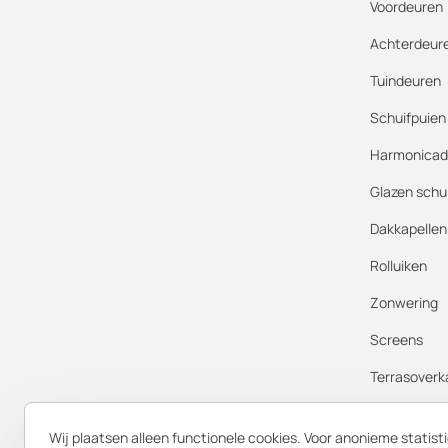
Voordeuren
Achterdeur
Tuindeuren
Schuifpuien
Harmonicad
Glazen schu
Dakkapellen
Rolluiken
Zonwering
Screens
Terrasoverk
Gevelbekled
Wij plaatsen alleen functionele cookies. Voor anonieme statis