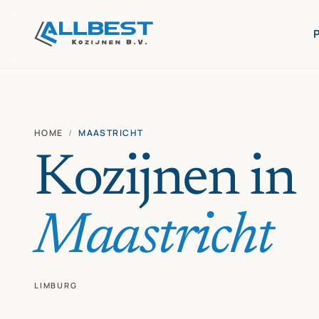
HOME
/
MAASTRICHT
Kozijnen in
Maastricht
LIMBURG