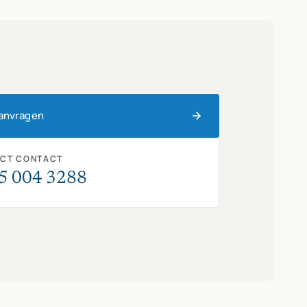
aanvragen
ECT CONTACT
5 004 3288