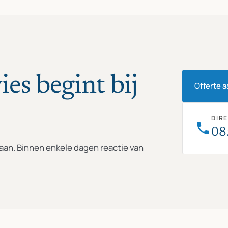
ies begint bij
Offerte 
DIR
08
e aan. Binnen enkele dagen reactie van