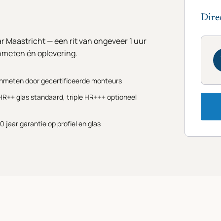
Dire
r Maastricht — een rit van ongeveer 1 uur
nmeten én oplevering.
Inmeten door gecertificeerde monteurs
HR++ glas standaard, triple HR+++ optioneel
10 jaar garantie op profiel en glas