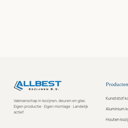
Producte
Kunststof k
Vakmanschap in kozijnen, deuren en glas.
Eigen productie · Eigen montage · Landelijk
Aluminium k
actief.
Houten kozi