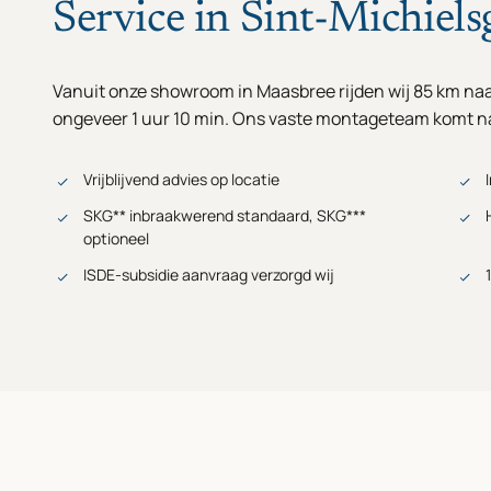
Service in Sint-Michiels
Vanuit onze showroom in Maasbree rijden wij 85 km naar
ongeveer 1 uur 10 min. Ons vaste montageteam komt na
Vrijblijvend advies op locatie
SKG** inbraakwerend standaard, SKG***
optioneel
ISDE-subsidie aanvraag verzorgd wij