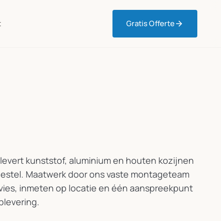
t
Gratis Offerte
 levert kunststof, aluminium en houten kozijnen
sgestel. Maatwerk door ons vaste montageteam
dvies, inmeten op locatie en één aanspreekpunt
plevering.