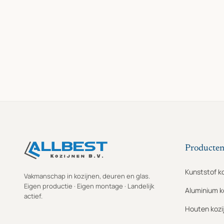
Producte
Kunststof k
Vakmanschap in kozijnen, deuren en glas.
Eigen productie · Eigen montage · Landelijk
Aluminium k
actief.
Houten kozi