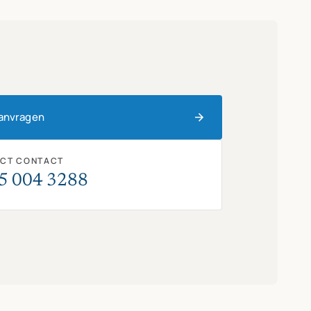
aanvragen
ECT CONTACT
5 004 3288