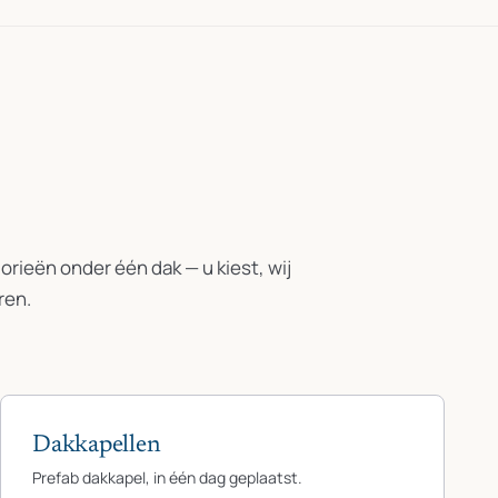
rieën onder één dak — u kiest, wij
ren.
Dakkapellen
Prefab dakkapel, in één dag geplaatst.