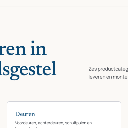
ren in
sgestel
Zes productcatego
leveren en monte
Deuren
Voordeuren, achterdeuren, schuifpuien en