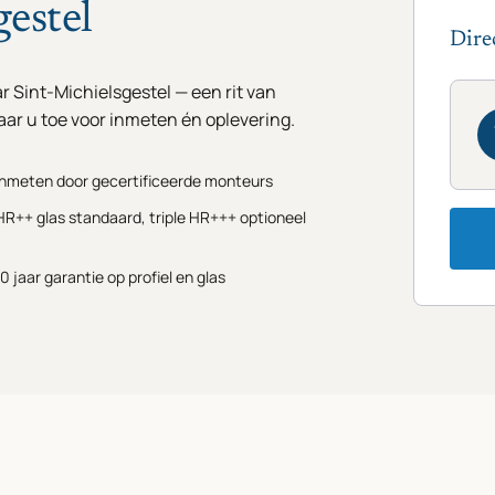
gestel
Dire
 Sint-Michielsgestel — een rit van
ar u toe voor inmeten én oplevering.
Inmeten door gecertificeerde monteurs
HR++ glas standaard, triple HR+++ optioneel
10 jaar garantie op profiel en glas