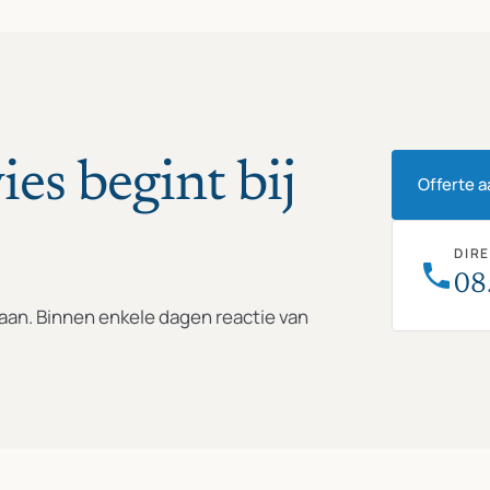
ies begint bij
Offerte 
DIR
08
e aan. Binnen enkele dagen reactie van