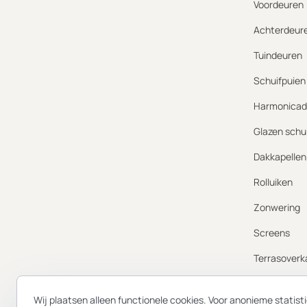
Voordeuren
Achterdeur
Tuindeuren
Schuifpuien
Harmonicad
Glazen schu
Dakkapellen
Rolluiken
Zonwering
Screens
Terrasoverk
Gevelbekled
Wij plaatsen alleen functionele cookies. Voor anonieme statis