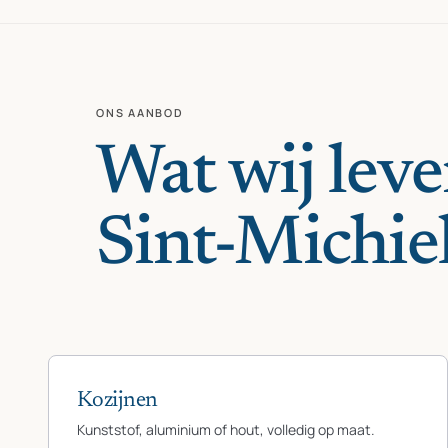
ONS AANBOD
Wat wij leve
Sint-Michiel
Kozijnen
Kunststof, aluminium of hout, volledig op maat.