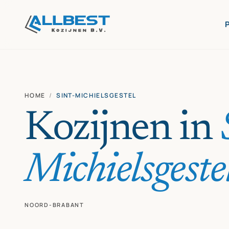
HOME
/
SINT-MICHIELSGESTEL
Kozijnen in
Michielsgeste
NOORD-BRABANT