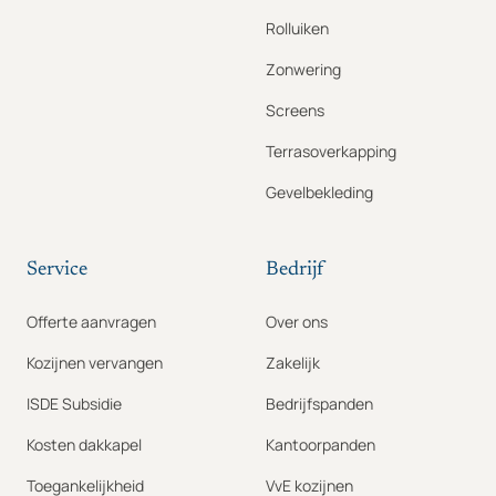
Rolluiken
Zonwering
Screens
Terrasoverkapping
Gevelbekleding
Service
Bedrijf
Offerte aanvragen
Over ons
Kozijnen vervangen
Zakelijk
ISDE Subsidie
Bedrijfspanden
Kosten dakkapel
Kantoorpanden
Toegankelijkheid
VvE kozijnen