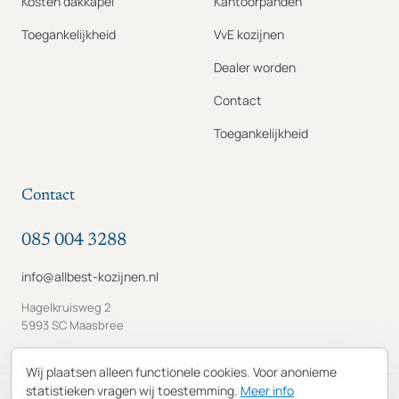
Kosten dakkapel
Kantoorpanden
Toegankelijkheid
VvE kozijnen
Dealer worden
Contact
Toegankelijkheid
Contact
085 004 3288
info@allbest-kozijnen.nl
Hagelkruisweg 2
5993 SC Maasbree
Wij plaatsen alleen functionele cookies. Voor anonieme
statistieken vragen wij toestemming.
Meer info