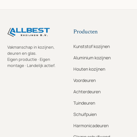
Producten
Kunststof kozijnen
Vakmanschap in kozijnen,
deuren en glas.
Aluminium kozijnen
Eigen productie · Eigen
montage · Landelijk actief.
Houten kozijnen
Voordeuren
Achterdeuren
Tuindeuren
Schuifpuien
Harmonicadeuren
Glazen schuifwand