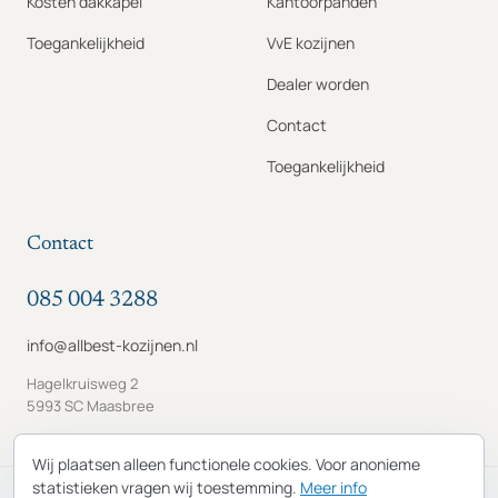
Kosten dakkapel
Kantoorpanden
Toegankelijkheid
VvE kozijnen
Dealer worden
Contact
Toegankelijkheid
Contact
085 004 3288
info@allbest-kozijnen.nl
Hagelkruisweg 2
5993 SC Maasbree
Wij plaatsen alleen functionele cookies. Voor anonieme
statistieken vragen wij toestemming.
Meer info