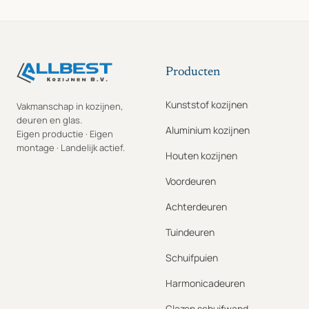
Producten
Kunststof kozijnen
Vakmanschap in kozijnen,
deuren en glas.
Aluminium kozijnen
Eigen productie · Eigen
montage · Landelijk actief.
Houten kozijnen
Voordeuren
Achterdeuren
Tuindeuren
Schuifpuien
Harmonicadeuren
Glazen schuifwand