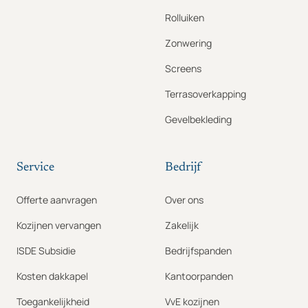
Rolluiken
Zonwering
Screens
Terrasoverkapping
Gevelbekleding
Service
Bedrijf
Offerte aanvragen
Over ons
Kozijnen vervangen
Zakelijk
ISDE Subsidie
Bedrijfspanden
Kosten dakkapel
Kantoorpanden
Toegankelijkheid
VvE kozijnen