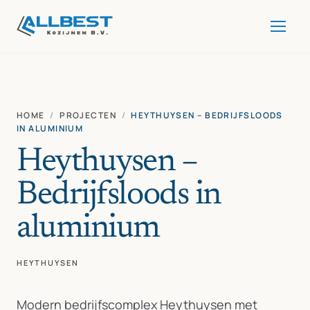
HOME
/
PROJECTEN
/
HEYTHUYSEN – BEDRIJFSLOODS
IN ALUMINIUM
Heythuysen –
Bedrijfsloods in
aluminium
HEYTHUYSEN
Modern bedrijfscomplex Heythuysen met