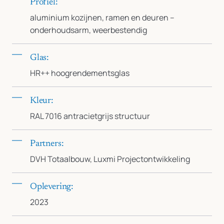
Profiel:
aluminium kozijnen, ramen en deuren –
onderhoudsarm, weerbestendig
Glas:
HR++ hoogrendementsglas
Kleur:
RAL 7016 antracietgrijs structuur
Partners:
DVH Totaalbouw, Luxmi Projectontwikkeling
Oplevering:
2023