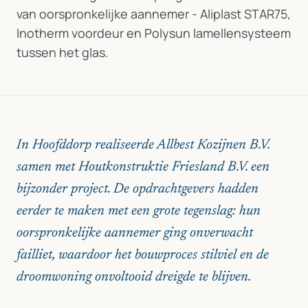
van oorspronkelijke aannemer - Aliplast STAR75,
Inotherm voordeur en Polysun lamellensysteem
tussen het glas.
In Hoofddorp realiseerde Allbest Kozijnen B.V.
samen met Houtkonstruktie Friesland B.V. een
bijzonder project. De opdrachtgevers hadden
eerder te maken met een grote tegenslag: hun
oorspronkelijke aannemer ging onverwacht
failliet, waardoor het bouwproces stilviel en de
droomwoning onvoltooid dreigde te blijven.