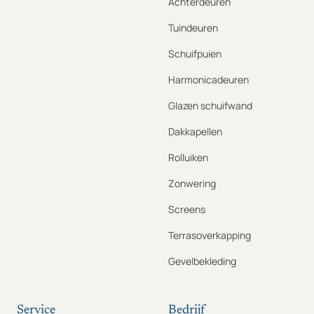
Achterdeuren
Tuindeuren
Schuifpuien
Harmonicadeuren
Glazen schuifwand
Dakkapellen
Rolluiken
Zonwering
Screens
Terrasoverkapping
Gevelbekleding
Service
Bedrijf