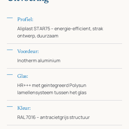
Profiel:
Aliplast STAR75 – energie-efficient, strak
ontwerp, duurzaam
Voordeur:
Inotherm aluminium
Glas:
HR+++ met geintegreerd Polysun
lamellensysteem tussen het glas
Kleur:
RAL 7016 – antracietgrijs structuur