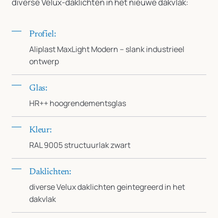
diverse Velux-daklichten in het nieuwe dakvlak:
Profiel:
Aliplast MaxLight Modern – slank industrieel
ontwerp
Glas:
HR++ hoogrendementsglas
Kleur:
RAL 9005 structuurlak zwart
Daklichten:
diverse Velux daklichten geintegreerd in het
dakvlak