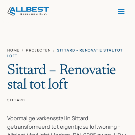
HOME
/
PROJECTEN
/
SITTARD – RENOVATIE STAL TOT
LOFT
Sittard – Renovatie
stal tot loft
SITTARD
Voormalige varkensstal in Sittard
getransformeerd tot eigentijdse loftwoning -