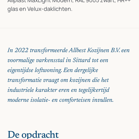
Aliplast MaxLight Modern, RAL 9005 zwart, HR++
glas en Velux-daklichten.
In 2022 transformeerde Allbest Kozijnen B.V. een
voormalige varkensstal in Sittard tot een
eigentijdse loftwoning. Een dergelijke
transformatie vraagt om kozijnen die het
industriele karakter eren en tegelijkertijd
moderne isolatie- en comforteisen invullen.
De opdracht