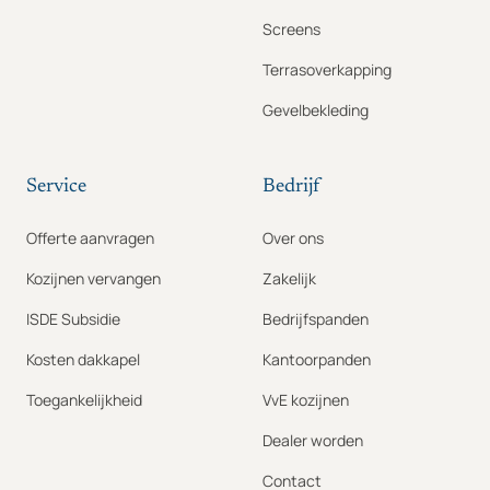
Screens
Terrasoverkapping
Gevelbekleding
Service
Bedrijf
Offerte aanvragen
Over ons
Kozijnen vervangen
Zakelijk
ISDE Subsidie
Bedrijfspanden
Kosten dakkapel
Kantoorpanden
Toegankelijkheid
VvE kozijnen
Dealer worden
Contact