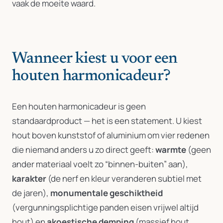
vaak de moeite waard.
Wanneer kiest u voor een
houten harmonicadeur?
Een houten harmonicadeur is geen
standaardproduct — het is een statement. U kiest
hout boven kunststof of aluminium om vier redenen
die niemand anders u zo direct geeft:
warmte
(geen
ander materiaal voelt zo “binnen-buiten” aan),
karakter
(de nerf en kleur veranderen subtiel met
de jaren),
monumentale geschiktheid
(vergunningsplichtige panden eisen vrijwel altijd
hout) en
akoestische demping
(massief hout