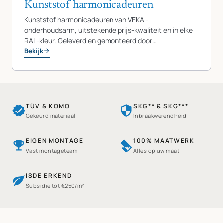
Kunststof harmonicadeuren
Kunststof harmonicadeuren van VEKA -
onderhoudsarm, uitstekende prijs-kwaliteit en in elke
RAL-kleur. Geleverd en gemonteerd door…
Bekijk
TÜV & KOMO
SKG** & SKG***
Gekeurd materiaal
Inbraakwerendheid
EIGEN MONTAGE
100% MAATWERK
Vast montageteam
Alles op uw maat
ISDE ERKEND
Subsidie tot €250/m²