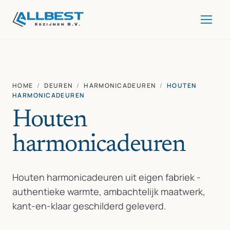
HOME
/
DEUREN
/
HARMONICADEUREN
/
HOUTEN
HARMONICADEUREN
Houten
harmonicadeuren
Houten harmonicadeuren uit eigen fabriek -
authentieke warmte, ambachtelijk maatwerk,
kant-en-klaar geschilderd geleverd.