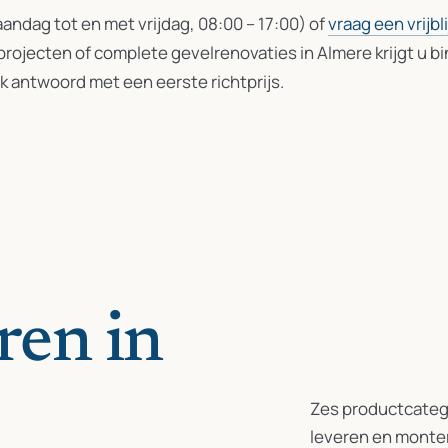
andag tot en met vrijdag, 08:00 – 17:00) of
vraag een vrijbl
rojecten of complete gevelrenovaties in Almere krijgt u b
 antwoord met een eerste richtprijs.
ren in
Zes productcatego
leveren en monte