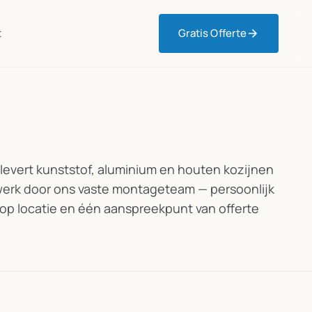
t
Gratis Offerte
 levert kunststof, aluminium en houten kozijnen
werk door ons vaste montageteam — persoonlijk
 op locatie en één aanspreekpunt van offerte