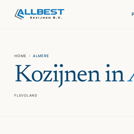
HOME
/
ALMERE
Kozijnen in
FLEVOLAND