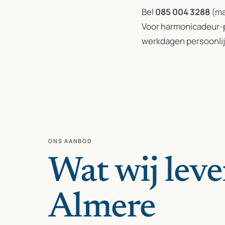
Bel
085 004 3288
(ma
Voor harmonicadeur-p
werkdagen persoonlijk
ONS AANBOD
Wat wij leve
Almere