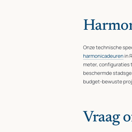
Harmon
Onze technische speci
harmonicadeuren
in 
meter, configuraties 
beschermde stadsgez
budget-bewuste pro
Vraag o