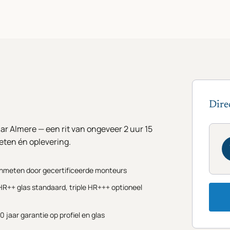
Dire
ar Almere — een rit van ongeveer 2 uur 15
ten én oplevering.
Inmeten door gecertificeerde monteurs
HR++ glas standaard, triple HR+++ optioneel
10 jaar garantie op profiel en glas