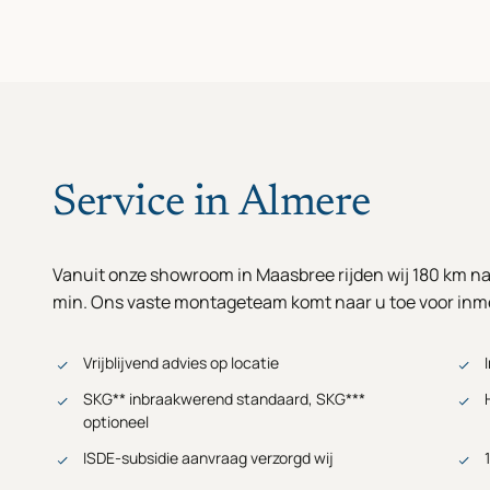
Service in Almere
Vanuit onze showroom in Maasbree rijden wij 180 km na
min. Ons vaste montageteam komt naar u toe voor inme
Vrijblijvend advies op locatie
SKG** inbraakwerend standaard, SKG***
optioneel
ISDE-subsidie aanvraag verzorgd wij