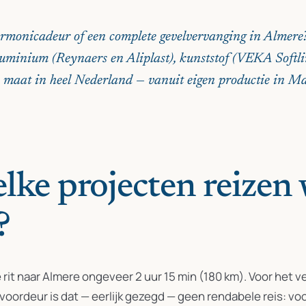
rmonicadeur of een complete gevelvervanging in Almere?
luminium (Reynaers en Aliplast), kunststof (VEKA Softl
maat in heel Nederland — vanuit eigen productie in M
lke projecten reizen 
?
 rit naar Almere ongeveer 2 uur 15 min (180 km). Voor het 
voordeur is dat — eerlijk gezegd — geen rendabele reis: voo