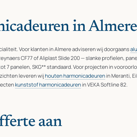
icadeuren in Almere
aliteit. Voor klanten in Almere adviseren wij doorgaans
al
Reynaers CF77 of Aliplast Slide 200 — slanke profielen, pan
tot 7 panelen, SKG** standaard. Voor projecten in vooroor
ichten leveren wij
houten harmonicadeuren
in Meranti, E
jecten
kunststof harmonicadeuren
in VEKA Softline 82.
fferte aan