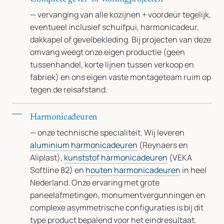
— vervanging van alle kozijnen + voordeur tegelijk,
eventueel inclusief schuifpui, harmonicadeur,
dakkapel of gevelbekleding. Bij projecten van deze
omvang weegt onze eigen productie (geen
tussenhandel, korte lijnen tussen verkoop en
fabriek) en ons eigen vaste montageteam ruim op
tegen de reisafstand.
Harmonicadeuren
— onze technische specialiteit. Wij leveren
aluminium harmonicadeuren
(Reynaers en
Aliplast),
kunststof harmonicadeuren
(VEKA
Softline 82) en
houten harmonicadeuren
in heel
Nederland. Onze ervaring met grote
paneelafmetingen, monumentvergunningen en
complexe asymmetrische configuraties is bij dit
type product bepalend voor het eindresultaat.