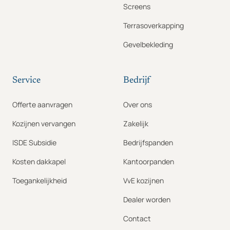
Screens
Terrasoverkapping
Gevelbekleding
Service
Bedrijf
Offerte aanvragen
Over ons
Kozijnen vervangen
Zakelijk
ISDE Subsidie
Bedrijfspanden
Kosten dakkapel
Kantoorpanden
Toegankelijkheid
VvE kozijnen
Dealer worden
Contact