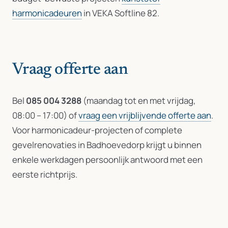
harmonicadeuren
in VEKA Softline 82.
Vraag offerte aan
Bel
085 004 3288
(maandag tot en met vrijdag,
08:00 – 17:00) of
vraag een vrijblijvende offerte aan
.
Voor harmonicadeur-projecten of complete
gevelrenovaties in Badhoevedorp krijgt u binnen
enkele werkdagen persoonlijk antwoord met een
eerste richtprijs.