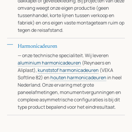
dakkapel of gevelbekleding. Bij projecten van deze
omvang weegt onze eigen productie (geen
tussenhandel, korte lijnen tussen verkoop en
fabriek) en ons eigen vaste montageteam ruim op
tegen de reisafstand.
Harmonicadeuren
— onze technische specialiteit. Wij leveren
aluminium harmonicadeuren
(Reynaers en
Aliplast),
kunststof harmonicadeuren
(VEKA
Softline 82) en
houten harmonicadeuren
in heel
Nederland. Onze ervaring met grote
paneelafmetingen, monumentvergunningen en
complexe asymmetrische configuraties is bij dit
type product bepalend voor het eindresultaat.