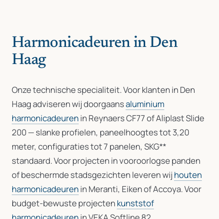
Harmonicadeuren in Den
Haag
Onze technische specialiteit. Voor klanten in Den
Haag adviseren wij doorgaans
aluminium
harmonicadeuren
in Reynaers CF77 of Aliplast Slide
200 — slanke profielen, paneelhoogtes tot 3,20
meter, configuraties tot 7 panelen, SKG**
standaard. Voor projecten in vooroorlogse panden
of beschermde stadsgezichten leveren wij
houten
harmonicadeuren
in Meranti, Eiken of Accoya. Voor
budget-bewuste projecten
kunststof
harmonicadeuren
in VEKA Softline 82.