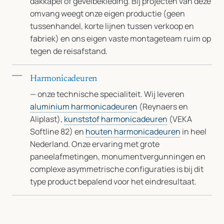
dakkapel of gevelbekleding. Bij projecten van deze
omvang weegt onze eigen productie (geen
tussenhandel, korte lijnen tussen verkoop en
fabriek) en ons eigen vaste montageteam ruim op
tegen de reisafstand.
Harmonicadeuren
— onze technische specialiteit. Wij leveren
aluminium harmonicadeuren
(Reynaers en
Aliplast),
kunststof harmonicadeuren
(VEKA
Softline 82) en
houten harmonicadeuren
in heel
Nederland. Onze ervaring met grote
paneelafmetingen, monumentvergunningen en
complexe asymmetrische configuraties is bij dit
type product bepalend voor het eindresultaat.