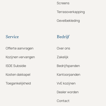
Screens
Terrasoverkapping
Gevelbekleding
Service
Bedrijf
Offerte aanvragen
Over ons
Kozijnen vervangen
Zakelijk
ISDE Subsidie
Bedrijfspanden
Kosten dakkapel
Kantoorpanden
Toegankelijkheid
VvE kozijnen
Dealer worden
Contact