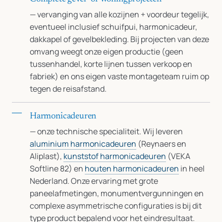
— vervanging van alle kozijnen + voordeur tegelijk,
eventueel inclusief schuifpui, harmonicadeur,
dakkapel of gevelbekleding. Bij projecten van deze
omvang weegt onze eigen productie (geen
tussenhandel, korte lijnen tussen verkoop en
fabriek) en ons eigen vaste montageteam ruim op
tegen de reisafstand.
Harmonicadeuren
— onze technische specialiteit. Wij leveren
aluminium harmonicadeuren
(Reynaers en
Aliplast),
kunststof harmonicadeuren
(VEKA
Softline 82) en
houten harmonicadeuren
in heel
Nederland. Onze ervaring met grote
paneelafmetingen, monumentvergunningen en
complexe asymmetrische configuraties is bij dit
type product bepalend voor het eindresultaat.