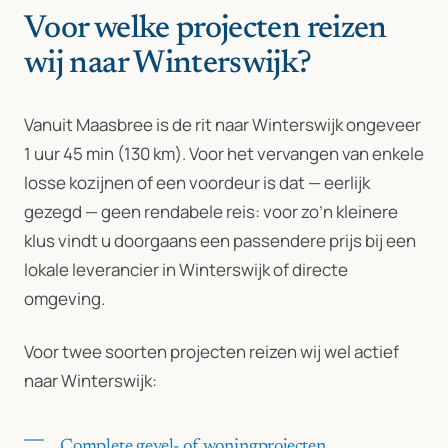
Voor welke projecten reizen
wij naar Winterswijk?
Vanuit Maasbree is de rit naar Winterswijk ongeveer
1 uur 45 min (130 km). Voor het vervangen van enkele
losse kozijnen of een voordeur is dat — eerlijk
gezegd — geen rendabele reis: voor zo’n kleinere
klus vindt u doorgaans een passendere prijs bij een
lokale leverancier in Winterswijk of directe
omgeving.
Voor twee soorten projecten reizen wij wel actief
naar Winterswijk:
Complete gevel- of woningprojecten