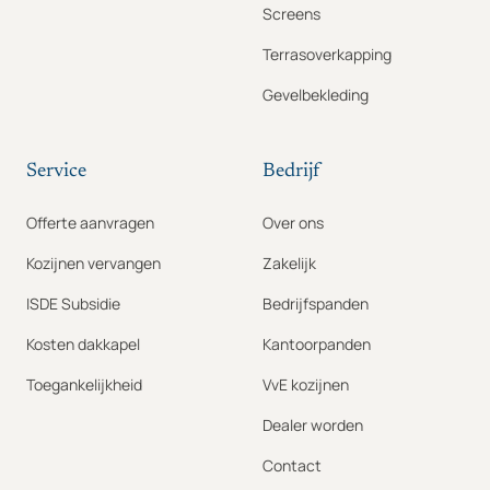
Screens
Terrasoverkapping
Gevelbekleding
Service
Bedrijf
Offerte aanvragen
Over ons
Kozijnen vervangen
Zakelijk
ISDE Subsidie
Bedrijfspanden
Kosten dakkapel
Kantoorpanden
Toegankelijkheid
VvE kozijnen
Dealer worden
Contact