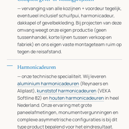
— vervanging van alle kozijnen + voordeur tegelijk,
eventueel inclusief schuifpui, harmonicadeur,
dakkapel of gevelbekleding. Bij projecten van deze
omvang weegt onze eigen productie (geen
tussenhandel, korte lijnen tussen verkoop en
fabriek) en ons eigen vaste montageteam ruim op
tegen de reisafstand.
Harmonicadeuren
— onze technische specialiteit. Wij leveren
aluminium harmonicadeuren
(Reynaers en
Aliplast),
kunststof harmonicadeuren
(VEKA
Softline 82) en
houten harmonicadeuren
in heel
Nederland. Onze ervaring met grote
paneelafmetingen, monumentvergunningen en
complexe asymmetrische configuraties is bij dit
type product bepalend voor het eindresultaat.