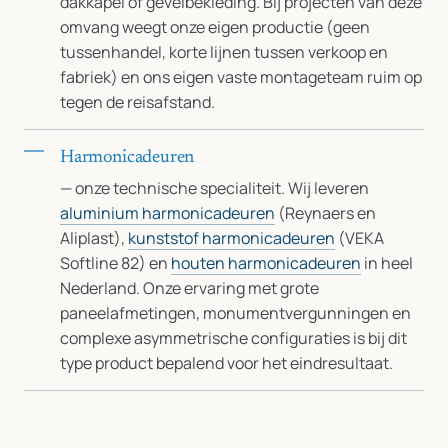
dakkapel of gevelbekleding. Bij projecten van deze
omvang weegt onze eigen productie (geen
tussenhandel, korte lijnen tussen verkoop en
fabriek) en ons eigen vaste montageteam ruim op
tegen de reisafstand.
Harmonicadeuren
— onze technische specialiteit. Wij leveren
aluminium harmonicadeuren
(Reynaers en
Aliplast),
kunststof harmonicadeuren
(VEKA
Softline 82) en
houten harmonicadeuren
in heel
Nederland. Onze ervaring met grote
paneelafmetingen, monumentvergunningen en
complexe asymmetrische configuraties is bij dit
type product bepalend voor het eindresultaat.