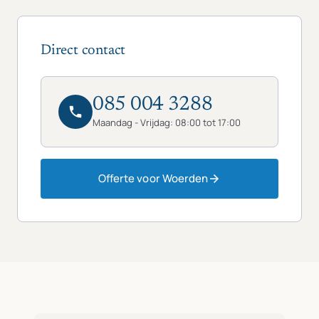
Direct contact
085 004 3288
Maandag - Vrijdag: 08:00 tot 17:00
Offerte voor Woerden