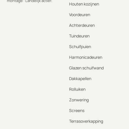
montage · Landelijk actief.
Houten kozijnen
Voordeuren
Achterdeuren
Tuindeuren
Schuifpuien
Harmonicadeuren
Glazen schuifwand
Dakkapellen
Rolluiken
Zonwering
Screens
Terrasoverkapping