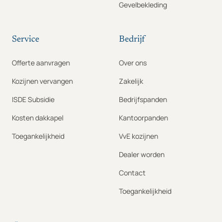
Gevelbekleding
Service
Bedrijf
Offerte aanvragen
Over ons
Kozijnen vervangen
Zakelijk
ISDE Subsidie
Bedrijfspanden
Kosten dakkapel
Kantoorpanden
Toegankelijkheid
VvE kozijnen
Dealer worden
Contact
Toegankelijkheid